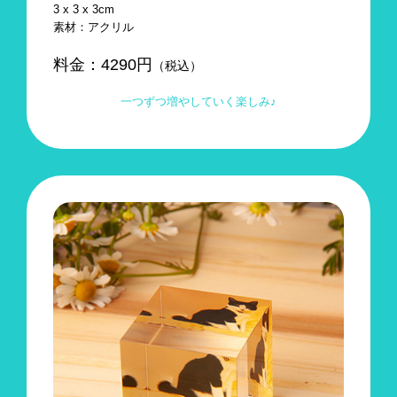
3 x 3 x 3cm
素材：アクリル
料金：
4290
円
（税込）
一つずつ増やしていく楽しみ♪