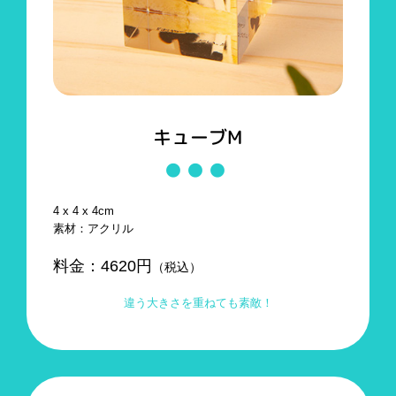
キューブM
4 x 4 x 4cm
素材：アクリル
料金：
4620
円
（税込）
違う大きさを重ねても素敵！