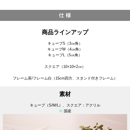
仕 様
商品ラインアップ
キューブS（3㎝角）
キューブM（4㎝角）
キューブL（5㎝角）
スクエア（10×10×2㎝）
フレーム茶/フレーム白（15cm四方、スタンド付きフレーム）
素材
キューブ（S/M/L）、スクエア：アクリル
※
国産