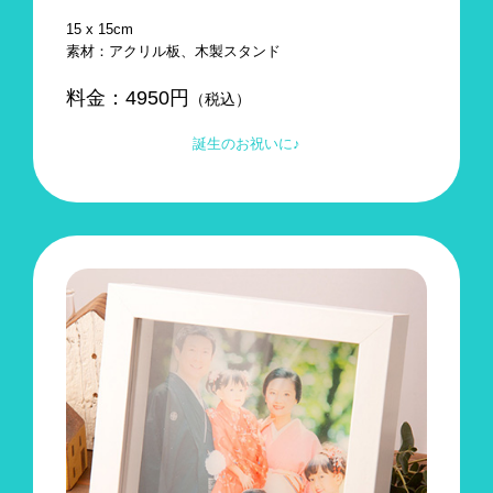
15 x 15cm
素材：アクリル板、木製スタンド
料金：
4950
円
（税込）
誕生のお祝いに♪