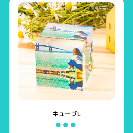
キューブL