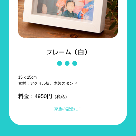
フレーム（白）
15 x 15cm
素材：アクリル板、木製スタンド
料金：
4950
円
（税込）
家族の記念に！