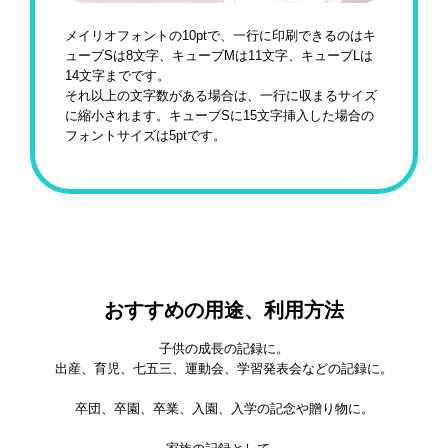
メイリオフォントの10ptで、一行に印刷できるのはキ
ューブSは8文字、キューブMは11文字、キューブLは
14文字までです。
それ以上の文字数がある場合は、一行に収まるサイズ
に縮小されます。キューブSに15文字挿入した場合の
フォントサイズは5ptです。
おすすめの用途、利用方法
子供の成長の記録に。
出産、育児、七五三、運動会、学習発表会などの記録に。
卒団、卒園、卒業、入園、入学の記念や贈り物に。