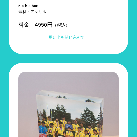
5 x 5 x 5cm
素材：アクリル
料金：
4950
円
（税込）
思い出を閉じ込めて…