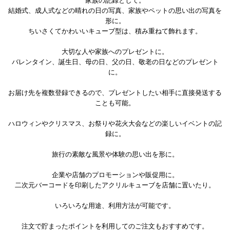
家族の記録として。
結婚式、成人式などの晴れの日の写真、家族やペットの思い出の写真を
形に。
ちいさくてかわいいキューブ型は、積み重ねて飾れます。
大切な人や家族へのプレゼントに。
バレンタイン、誕生日、母の日、父の日、敬老の日などのプレゼント
に。
お届け先を複数登録できるので、プレゼントしたい相手に直接発送する
ことも可能。
ハロウィンやクリスマス、お祭りや花火大会などの楽しいイベントの記
録に。
旅行の素敵な風景や体験の思い出を形に。
企業や店舗のプロモーションや販促用に。
二次元バーコードを印刷したアクリルキューブを店舗に置いたり。
いろいろな用途、利用方法が可能です。
注文で貯まったポイントを利用してのご注文もおすすめです。