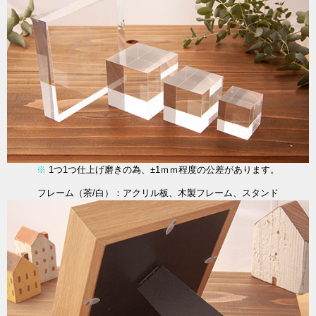
※
1つ1つ仕上げ磨きの為、±1ｍｍ程度の公差があります。
フレーム（茶/白）：アクリル板、木製フレーム、スタンド