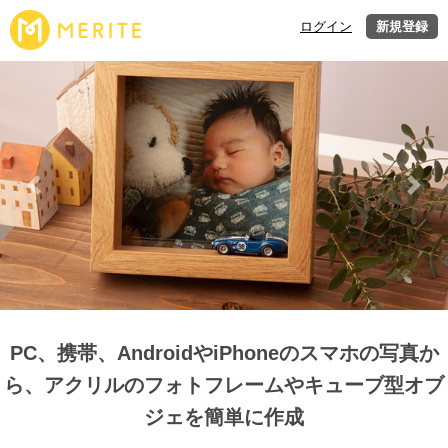
ログイン
新規登録
Previous
Next
PC、携帯、AndroidやiPhoneのスマホの写真か
ら、アクリルのフォトフレームやキューブ型オブ
ジェを簡単に作成