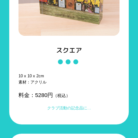
スクエア
10 x 10 x 2cm
素材：アクリル
料金：
5280
円
（税込）
クラブ活動の記念品に…