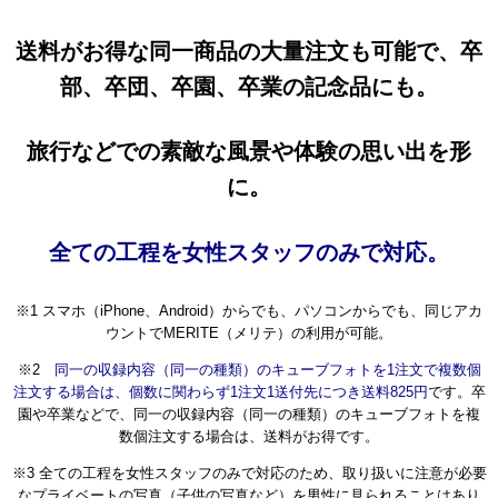
送料がお得な同一商品の大量注文も可能で、卒
部、卒団、卒園、卒業の記念品にも。
旅行などでの素敵な風景や体験の思い出を形
に。
全ての工程を女性スタッフのみで対応。
※1 スマホ（iPhone、Android）からでも、パソコンからでも、同じアカ
ウントでMERITE（メリテ）の利用が可能。
※2
同一の収録内容（同一の種類）のキューブフォトを1注文で複数個
注文する場合は、個数に関わらず1注文1送付先につき送料825円
です。卒
園や卒業などで、同一の収録内容（同一の種類）のキューブフォトを複
数個注文する場合は、送料がお得です。
※3 全ての工程を女性スタッフのみで対応のため、取り扱いに注意が必要
なプライベートの写真（子供の写真など）を男性に見られることはあり