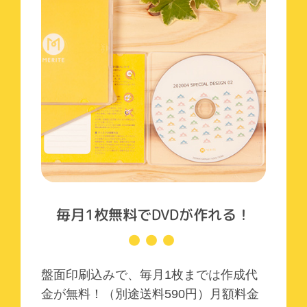
毎月1枚無料でDVDが作れる！
盤面印刷込みで、毎月1枚までは作成代
金が無料！（別途送料
590
円）月額料金