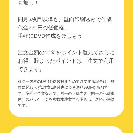
も無し！
同月2枚目以降も、盤面印刷込みで作成
代金
770
円の低価格。
手軽にDVD作成を楽しもう！
注文金額の10％をポイント還元でさらに
お得。貯まったポイントは、注文で利用
できます。
※同一内容のDVDを複数枚まとめて注文する場合は、枚
数に関わらず1注文1送付先につき送料
590
円(税込)で
す。卒園や卒業などで、同一の収録内容（同一の記録媒
体）のパッケージを複数枚注文する場合は、送料がお得
です。